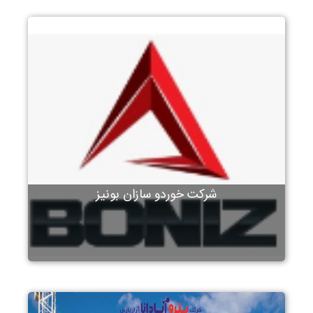
شرکت خوردو سازان بونیز