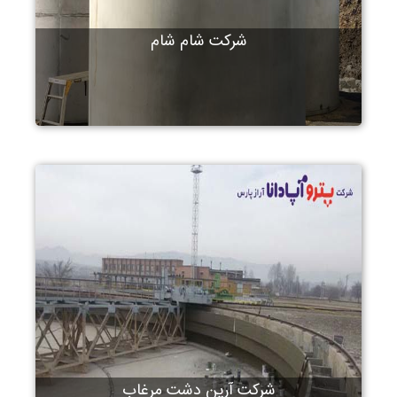
شرکت شام شام
شرکت آرین دشت مرغاب