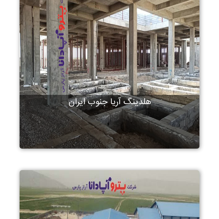
هلدینگ آریا جنوب ایران