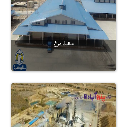
سالیذ مرغ