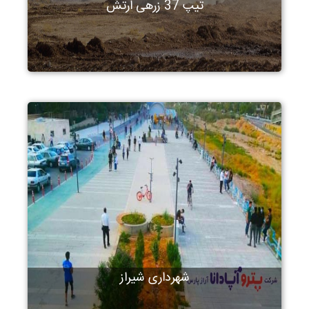
تیپ 37 زرهی ارتش
شهرداری شیراز