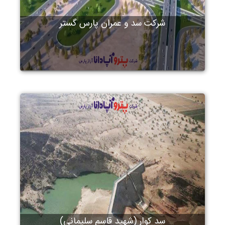
شرکت سد و عمران پارس گستر
سد کوار (شهید قاسم سلیمانی)