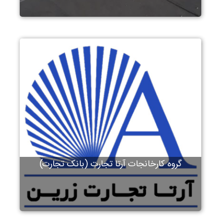
گروه کارخانجات آرتا تجارت (بانک تجارت)