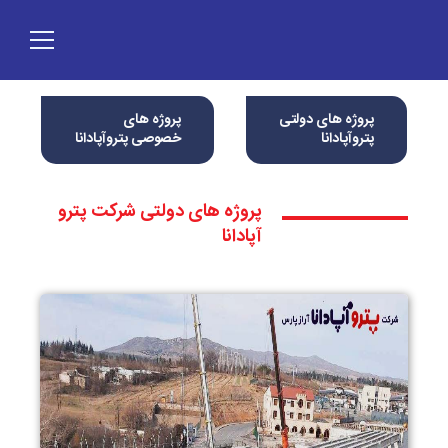
پروژه های دولتی
پروژه های
پتروآپادانا
خصوصی پتروآپادانا
پروژه های دولتی شرکت پترو
آپادانا