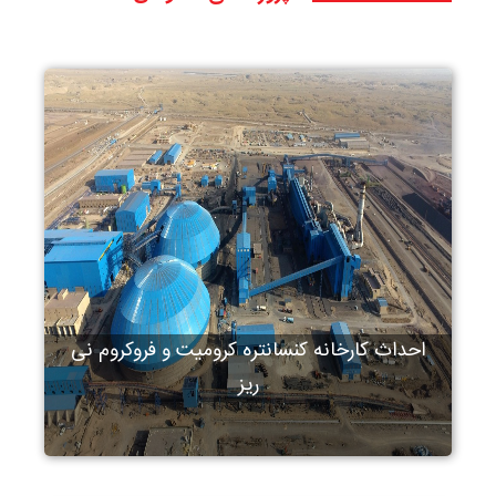
احداث کارخانه کنسانتره کرومیت و فروکروم نی
ریز