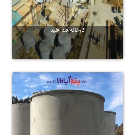
کارخانه قند اقلید