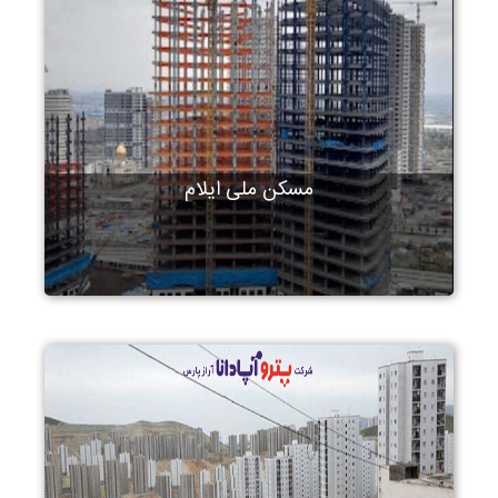
مسکن ملی ایلام