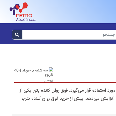
سه شنبه 6 خرداد 1404
ورد استفاده قرار می‌گیرد. فوق روان کننده بتن یکی از
ی افزایش می‌دهد. پیش از خرید فوق روان کننده بتن،