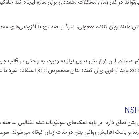
تواند در گذر زمان مشکلات متعددی برای سازه ایجاد کند جلوگیر
 بتن مانند روان کننده معمولی، دیرگیر، ضد یخ یا افزودنی‌های م
 هستند. این نوع بتن بدون نیاز به ویبره، به راحتی در قالب جریا
NSF
بتن تعلق دارد، بر پایه نمک‌های سولفوناته‌شده نفتالین ساخته می‌
سبت آب به سیمان تا حدود ۱۵ درصد را دارند و باعث افزایش روانی بتن در مدت زمان کوتا