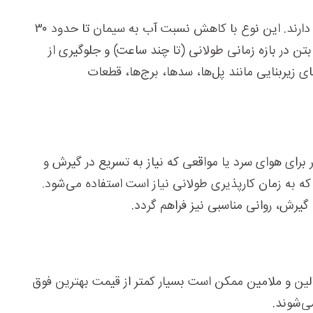
پیشرفته‌ترین و قدرتمندترین نوع فوق روان‌کننده‌ها، از پلی‌کربوکسیلات‌ها ساخته شده‌اند و به نسل سوم این افزودنی‌ها تعلق دارند. این نوع با کاهش نسبت آب به سیمان تا حدود ۳۰
بتن در بازه زمانی طولانی (تا چند ساعت) و جلوگیری از
های زیربنایی مانند پل‌ها، سدها، برج‌ها، قطعات
ر برای هوای سرد یا مواقعی که نیاز به تسریع در گیرش و
 که به زمان کارپذیری طولانی نیاز است استفاده می‌شود.
ن گیرش، روانی مناسبی نیز فراهم گردد.
الین و ملامین ممکن است بسیار کمتر از قیمت بهترین فوق
ی‌شوند.