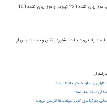
شرکت پترو آپادانا آراز پارس انواع فوق روان کننده های بتن را در بسته‌بندی‌های متفاوتی از جمله فوق روان کننده 25 کیلویی، فوق روان کننده 220 کیلویی و فوق روان کننده 1100
 و قیمت رقابتی، دریافت مشاوره رایگان و خدمات پس از
تند از:
اشدگی سنگدانه‌ها شود.
گی، نفوذپذیری، کلر، و سولفات‌ها افزایش می‌یابد.