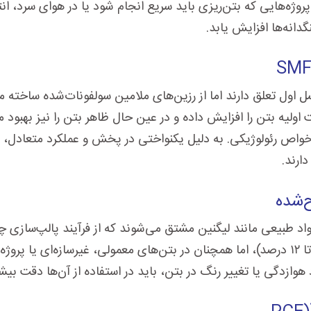
پروژه‌هایی که بتن‌ریزی باید سریع انجام شود یا در هوای سرد، ان
نه‌ها افزایش یابد.
SMF
نسل اول تعلق دارند اما از رزین‌های ملامین سولفونات‌شده ساخته 
 اولیه بتن را افزایش داده و در عین حال ظاهر بتن را نیز بهبو
ت، اما با کنترل بهتر خواص رئولوژیکی. به دلیل یکنواختی در پخش و عملکرد م
ارند.
ح‌شده
 مواد طبیعی مانند لیگنین مشتق می‌شوند که از فرآیند پالپ‌سازی
مقایسه با نسل‌های جدید کمتر است (کاهش آب حدود ۸ تا ۱۲ درصد)، اما همچنان در بتن‌های معم
 هوازدگی یا تغییر رنگ در بتن، باید در استفاده از آن‌ها دقت ب