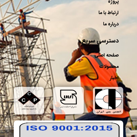
پروژه
ارتباط با ما
درباره ما
دسترسی سریع
صفحه اصلی
محصولات
اخبار