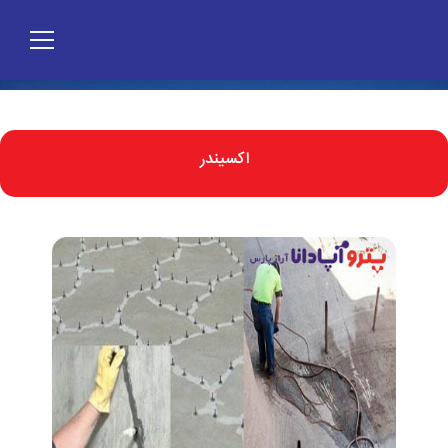
اکسیندر