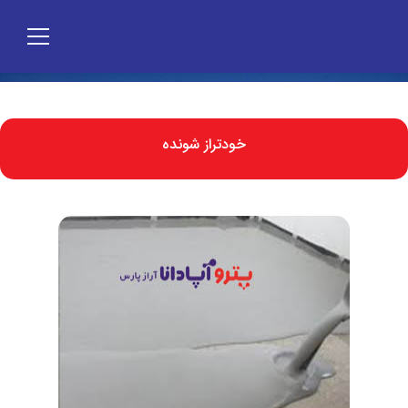
خودتراز شونده