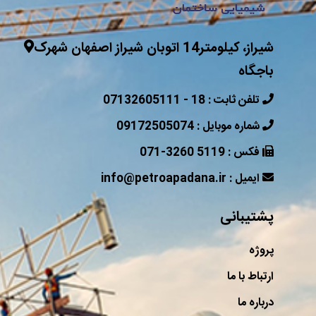
شیراز، کیلومتر14 اتوبان شیراز اصفهان شهرک
باجگاه
07132605111 - 18 : تلفن ثابت
09172505074 : شماره موبایل
071-3260 5119 : فکس
info@petroapadana.ir : ایمیل
پشتیبانی
پروژه
ارتباط با ما
درباره ما