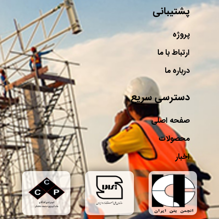
پشتیبانی
پروژه
ارتباط با ما
درباره ما
دسترسی سریع
صفحه اصلی
محصولات
اخبار