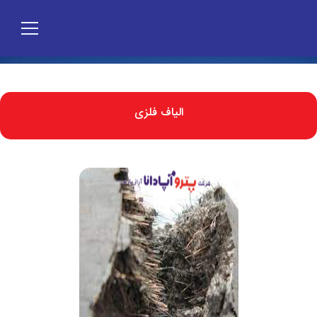
الیاف فلزی