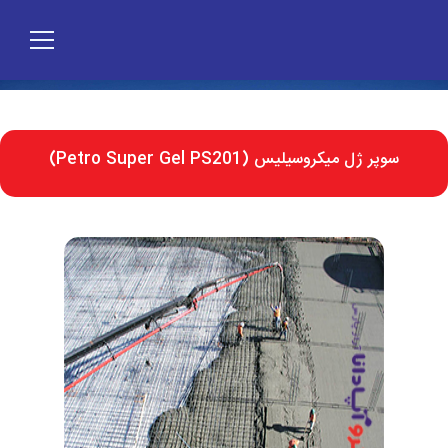
سوپر ژل میکروسیلیس (Petro Super Gel PS201)