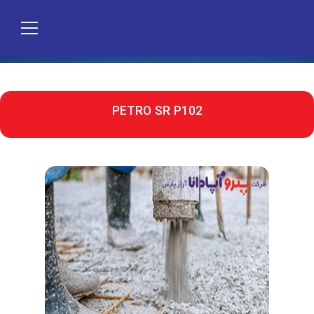
PETRO SR P102