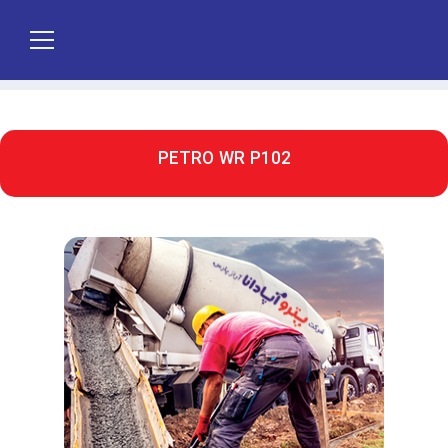
PETRO WR P102