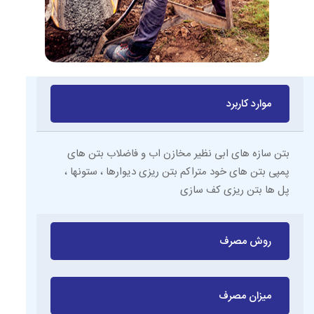
موارد کاربرد
بتن سازه های ابی نظیر مخازن اب و فاضلاب بتن های
پمپی بتن های خود متراکم بتن ریزی دیوارها ، ستونها ،
پل ها بتن ریزی کف سازی
روش مصرف
میزان مصرف