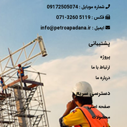
09172505074 : شماره موبایل
071-3260 5119 : فکس
info@petroapadana.ir : ایمیل
پشتیبانی
پروژه
ارتباط با ما
درباره ما
دسترسی سریع
صفحه اصلی
محصولات