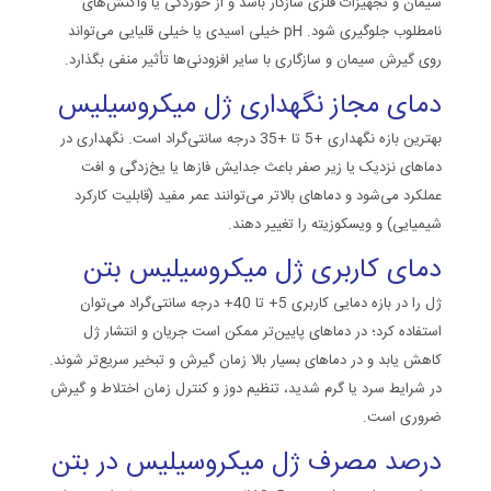
سیمان و تجهیزات فلزی سازگار باشد و از خوردگی یا واکنش‌های
نامطلوب جلوگیری شود.
pH
خیلی اسیدی یا خیلی قلیایی می‌تواند
روی گیرش سیمان و سازگاری با سایر افزودنی‌ها تأثیر منفی بگذارد.
دمای مجاز نگهداری ژل میکروسیلیس
بهترین بازه نگهداری +5 تا +35 درجه سانتی‌گراد است. نگهداری در
دماهای نزدیک یا زیر صفر باعث جدایش فازها یا یخ‌زدگی و افت
عملکرد می‌شود و دماهای بالاتر می‌توانند عمر مفید (قابلیت کارکرد
شیمیایی) و ویسکوزیته را تغییر دهند.
دمای کاربری ژل میکروسیلیس بتن
ژل را در بازه دمایی کاربری 5+ تا 40+ درجه سانتی‌گراد می‌توان
استفاده کرد؛ در دماهای پایین‌تر ممکن است جریان و انتشار ژل
کاهش یابد و در دماهای بسیار بالا زمان گیرش و تبخیر سریع‌تر شوند.
در شرایط سرد یا گرم شدید، تنظیم دوز و کنترل زمان اختلاط و گیرش
ضروری است.
درصد مصرف ژل میکروسیلیس در بتن