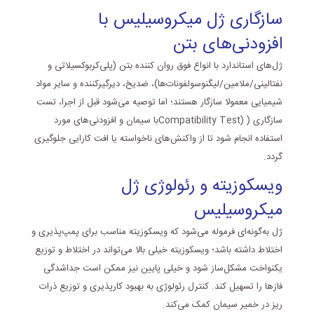
سازگاری ژل میکروسیلیس با
افزودنی‌های بتن
ژل‌های استاندارد با انواع
فوق روان کننده بتن
(پلی‌کربوکسیلاتی و
نفتالینی/ملامین/لیگنوسولفونات‌ها)، ضدیخ، دیرگیرکننده و سایر مواد
شیمیایی معمولا سازگار هستند؛ اما توصیه می‌شود قبل از اجرا، تست
سازگاری (
Compatibility Test)
با سیمان و افزودنی‌های مورد
استفاده انجام شود تا از واکنش‌های ناخواسته یا افت کارایی جلوگیری
گردد.
ویسکوزیته و رئولوژی ژل
میکروسیلیس
ژل به‌گونه‌ای فرموله می‌شود که ویسکوزیته مناسب برای پمپ‌پذیری و
اختلاط داشته باشد؛ ویسکوزیته خیلی بالا می‌تواند در اختلاط و توزیع
یکنواخت مشکل‌ساز شود و خیلی پایین نیز ممکن است جداشدگی
فازها را تسهیل کند. کنترل رئولوژی به بهبود کارپذیری و توزیع ذرات
ریز در خمیر سیمان کمک می‌کند.