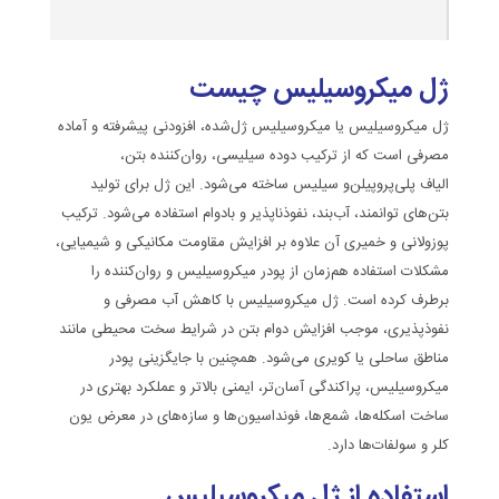
ژل میکروسیلیس چیست
ژل میکروسیلیس یا میکروسیلیس ژل‌شده، افزودنی پیشرفته و آماده
مصرفی است که از ترکیب دوده سیلیسی،
روان‌کننده بتن
،
الیاف پلی‌پروپیلن
و سیلیس ساخته می‌شود. این ژل برای تولید
بتن‌های توانمند، آب‌بند، نفوذناپذیر و بادوام استفاده می‌شود. ترکیب
پوزولانی و خمیری آن علاوه بر افزایش مقاومت مکانیکی و شیمیایی،
مشکلات استفاده هم‌زمان از پودر میکروسیلیس و روان‌کننده را
برطرف کرده است. ژل میکروسیلیس با کاهش آب مصرفی و
نفوذپذیری، موجب افزایش دوام بتن در شرایط سخت محیطی مانند
مناطق ساحلی یا کویری می‌شود. همچنین با جایگزینی پودر
میکروسیلیس، پراکندگی آسان‌تر، ایمنی بالاتر و عملکرد بهتری در
ساخت اسکله‌ها، شمع‌ها، فونداسیون‌ها و سازه‌های در معرض یون
کلر و سولفات‌ها دارد.
استفاده از ژل میکروسیلیس