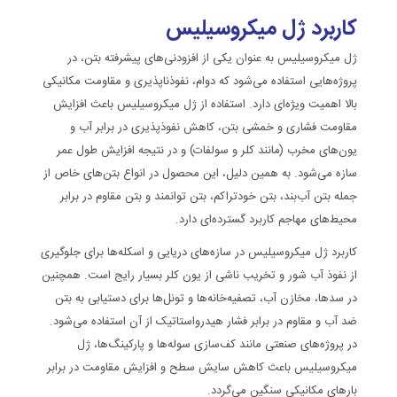
کاربرد ژل میکروسیلیس
ژل میکروسیلیس به عنوان یکی از افزودنی‌های پیشرفته بتن، در
پروژه‌هایی استفاده می‌شود که دوام، نفوذناپذیری و مقاومت مکانیکی
بالا اهمیت ویژه‌ای دارد. استفاده از ژل میکروسیلیس باعث افزایش
مقاومت فشاری و خمشی بتن، کاهش نفوذپذیری در برابر آب و
یون‌های مخرب (مانند کلر و سولفات) و در نتیجه افزایش طول عمر
سازه می‌شود. به همین دلیل، این محصول در انواع بتن‌های خاص از
جمله بتن آب‌بند، بتن خودتراکم، بتن توانمند و بتن مقاوم در برابر
محیط‌های مهاجم کاربرد گسترده‌ای دارد.
کاربرد ژل میکروسیلیس در سازه‌های دریایی و اسکله‌ها برای جلوگیری
از نفوذ آب شور و تخریب ناشی از یون کلر بسیار رایج است. همچنین
در سدها، مخازن آب، تصفیه‌خانه‌ها و تونل‌ها برای دستیابی به بتن
ضد آب و مقاوم در برابر فشار هیدرواستاتیک از آن استفاده می‌شود.
در پروژه‌های صنعتی مانند کف‌سازی سوله‌ها و پارکینگ‌ها، ژل
میکروسیلیس باعث کاهش سایش سطح و افزایش مقاومت در برابر
بارهای مکانیکی سنگین می‌گردد.