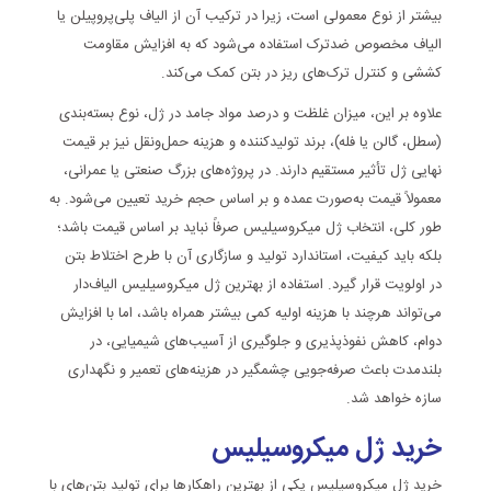
بیشتر از نوع معمولی است، زیرا در ترکیب آن از الیاف پلی‌پروپیلن یا
الیاف مخصوص ضدترک استفاده می‌شود که به افزایش مقاومت
کششی و کنترل ترک‌های ریز در بتن کمک می‌کند.
علاوه بر این، میزان غلظت و درصد مواد جامد در ژل، نوع بسته‌بندی
(سطل، گالن یا فله)، برند تولیدکننده و هزینه حمل‌ونقل نیز بر قیمت
نهایی ژل تأثیر مستقیم دارند. در پروژه‌های بزرگ صنعتی یا عمرانی،
معمولاً قیمت به‌صورت عمده و بر اساس حجم خرید تعیین می‌شود. به
طور کلی، انتخاب ژل میکروسیلیس صرفاً نباید بر اساس قیمت باشد؛
بلکه باید کیفیت، استاندارد تولید و سازگاری آن با طرح اختلاط بتن
در اولویت قرار گیرد. استفاده از بهترین ژل میکروسیلیس الیاف‌دار
می‌تواند هرچند با هزینه اولیه کمی بیشتر همراه باشد، اما با افزایش
دوام، کاهش نفوذپذیری و جلوگیری از آسیب‌های شیمیایی، در
بلندمدت باعث صرفه‌جویی چشمگیر در هزینه‌های تعمیر و نگهداری
سازه خواهد شد.
خرید ژل میکروسیلیس
خرید ژل میکروسیلیس یکی از بهترین راهکارها برای تولید بتن‌های با