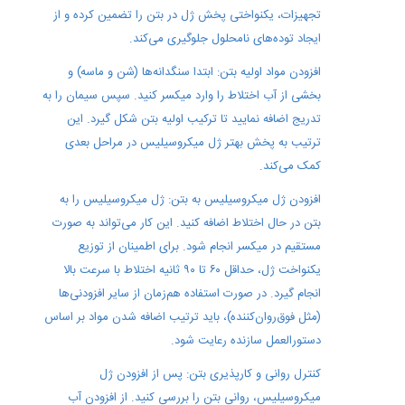
تجهیزات، یکنواختی پخش ژل در بتن را تضمین کرده و از
ایجاد توده‌های نامحلول جلوگیری می‌کند.
افزودن مواد اولیه بتن: ابتدا سنگدانه‌ها (شن و ماسه) و
بخشی از آب اختلاط را وارد میکسر کنید. سپس سیمان را به
تدریج اضافه نمایید تا ترکیب اولیه بتن شکل گیرد. این
ترتیب به پخش بهتر ژل میکروسیلیس در مراحل بعدی
کمک می‌کند.
افزودن ژل میکروسیلیس به بتن: ژل میکروسیلیس را به
بتن در حال اختلاط اضافه کنید. این کار می‌تواند به صورت
مستقیم در میکسر انجام شود. برای اطمینان از توزیع
یکنواخت ژل، حداقل ۶۰ تا ۹۰ ثانیه اختلاط با سرعت بالا
انجام گیرد. در صورت استفاده هم‌زمان از سایر افزودنی‌ها
(مثل فوق‌روان‌کننده)، باید ترتیب اضافه شدن مواد بر اساس
دستورالعمل سازنده رعایت شود.
کنترل روانی و کارپذیری بتن: پس از افزودن ژل
میکروسیلیس، روانی بتن را بررسی کنید. از افزودن آب