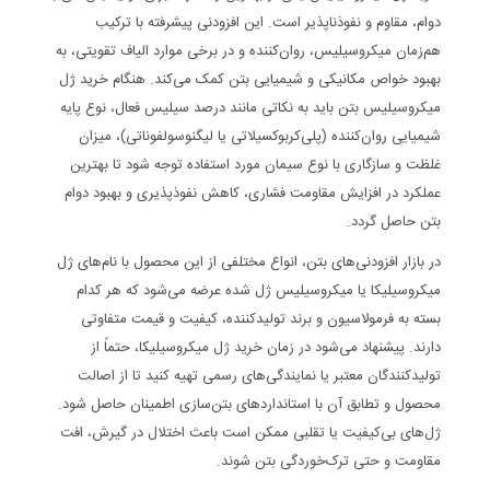
دوام، مقاوم و نفوذناپذیر است. این افزودنی پیشرفته با ترکیب
هم‌زمان میکروسیلیس، روان‌کننده و در برخی موارد الیاف تقویتی، به
بهبود خواص مکانیکی و شیمیایی بتن کمک می‌کند. هنگام خرید ژل
میکروسیلیس بتن باید به نکاتی مانند درصد سیلیس فعال، نوع پایه
شیمیایی روان‌کننده (پلی‌کربوکسیلاتی یا لیگنوسولفوناتی)، میزان
غلظت و سازگاری با نوع سیمان مورد استفاده توجه شود تا بهترین
عملکرد در افزایش مقاومت فشاری، کاهش نفوذپذیری و بهبود دوام
بتن حاصل گردد.
در بازار افزودنی‌های بتن، انواع مختلفی از این محصول با نام‌های ژل
میکروسیلیکا یا میکروسیلیس ژل شده عرضه می‌شود که هر کدام
بسته به فرمولاسیون و برند تولیدکننده، کیفیت و قیمت متفاوتی
دارند. پیشنهاد می‌شود در زمان خرید ژل میکروسیلیکا، حتماً از
تولیدکنندگان معتبر یا نمایندگی‌های رسمی تهیه کنید تا از اصالت
محصول و تطابق آن با استانداردهای بتن‌سازی اطمینان حاصل شود.
ژل‌های بی‌کیفیت یا تقلبی ممکن است باعث اختلال در گیرش، افت
مقاومت و حتی ترک‌خوردگی بتن شوند.