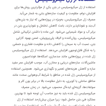
استفاده از ژل میکروسیلیس در بتن یکی از مؤثرترین روش‌ها برای
افزایش دوام، مقاومت و کیفیت سازه‌های بتنی به شمار می‌آید.
مصرف ژل میکروسیلیس، به‌ویژه در پروژه‌هایی که نیاز به بتن‌های
آب‌بند و نفوذناپذیر دارند، باعث کاهش تخلخل و نفوذپذیری بتن در
برابر آب و مواد شیمیایی می‌شود. این ماده با داشتن ترکیباتی شامل
میکروسیلیس، روان‌کننده و الیاف پلی‌پروپیلن، ضمن بهبود کارایی
بتن، نسبت آب به سیمان را کاهش داده و مقاومت فشاری و خمشی
را به شکل قابل‌توجهی افزایش می‌دهد. استفاده از ژل میکروسیلیس
ژل شده در پروژه‌هایی مانند سدسازی، اسکله‌ها، فونداسیون
ماشین‌آلات، سازه‌های دریایی و مخازن آب، موجب افزایش عمر مفید
سازه و کاهش هزینه‌های تعمیر و نگهداری می‌شود. همچنین استفاده
از میکروسیلیس ژل شده در مناطق با شرایط آب‌و‌هوایی سخت مانند
مناطق ساحلی یا کویری، به دلیل مقاومت بالا در برابر یون کلر و
سولفات‌ها، گزینه‌ای ایده‌آل محسوب می‌شود. در زمان مصرف
میکروسیلیس ژل شده باید به دوز مناسب آن توجه شود تا بهترین
عملکرد فنی بتن حاصل شود؛ زیرا میزان بیش‌ازحد استفاده از ژل
می‌تواند باعث تغییر در زمان گیرش بتن گردد. استفاده از بهترین ژل