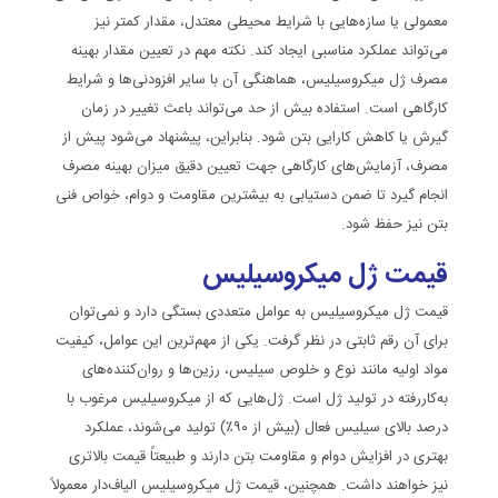
معمولی یا سازه‌هایی با شرایط محیطی معتدل، مقدار کمتر نیز
می‌تواند عملکرد مناسبی ایجاد کند. نکته مهم در تعیین مقدار بهینه
مصرف ژل میکروسیلیس، هماهنگی آن با سایر افزودنی‌ها و شرایط
کارگاهی است. استفاده بیش از حد می‌تواند باعث تغییر در زمان
گیرش یا کاهش کارایی بتن شود. بنابراین، پیشنهاد می‌شود پیش از
مصرف، آزمایش‌های کارگاهی جهت تعیین دقیق میزان بهینه مصرف
انجام گیرد تا ضمن دستیابی به بیشترین مقاومت و دوام، خواص فنی
بتن نیز حفظ شود.
قیمت ژل میکروسیلیس
قیمت ژل میکروسیلیس به عوامل متعددی بستگی دارد و نمی‌توان
برای آن رقم ثابتی در نظر گرفت. یکی از مهم‌ترین این عوامل، کیفیت
مواد اولیه مانند نوع و خلوص سیلیس، رزین‌ها و روان‌کننده‌های
به‌کاررفته در تولید ژل است. ژل‌هایی که از میکروسیلیس مرغوب با
درصد بالای سیلیس فعال (بیش از ۹۰٪) تولید می‌شوند، عملکرد
بهتری در افزایش دوام و مقاومت بتن دارند و طبیعتاً قیمت بالاتری
نیز خواهند داشت. همچنین، قیمت
ژل میکروسیلیس الیاف‌دار
معمولاً