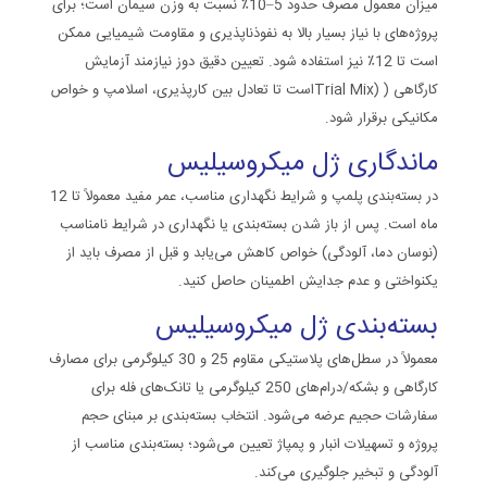
میزان معمول مصرف حدود 5–10٪ نسبت به وزن سیمان است؛ برای
پروژه‌های با نیاز بسیار بالا به نفوذناپذیری و مقاومت شیمیایی ممکن
است تا 12٪ نیز استفاده شود. تعیین دقیق دوز نیازمند آزمایش
کارگاهی (
Trial Mix)
است تا تعادل بین کارپذیری، اسلامپ و خواص
مکانیکی برقرار شود.
ماندگاری ژل میکروسیلیس
در بسته‌بندی پلمپ و شرایط نگهداری مناسب، عمر مفید معمولاً تا 12
ماه است. پس از باز شدن بسته‌بندی یا نگهداری در شرایط نامناسب
(نوسان دما، آلودگی) خواص کاهش می‌یابد و قبل از مصرف باید از
یکنواختی و عدم جدایش اطمینان حاصل کنید.
بسته‌بندی ژل میکروسیلیس
معمولاً در سطل‌های پلاستیکی مقاوم 25 و 30 کیلوگرمی برای مصارف
کارگاهی و بشکه/درام‌های 250 کیلوگرمی یا تانک‌های فله برای
سفارشات حجیم عرضه می‌شود. انتخاب بسته‌بندی بر مبنای حجم
پروژه و تسهیلات انبار و پمپاژ تعیین می‌شود؛ بسته‌بندی مناسب از
آلودگی و تبخیر جلوگیری می‌کند.