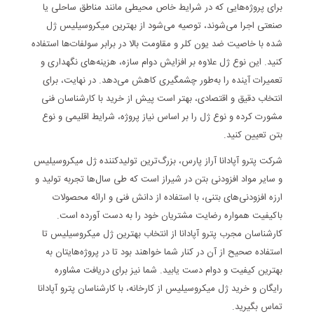
برای پروژه‌هایی که در شرایط خاص محیطی مانند مناطق ساحلی یا
صنعتی اجرا می‌شوند، توصیه می‌شود از بهترین میکروسیلیس ژل
شده با خاصیت ضد یون کلر و مقاومت بالا در برابر سولفات‌ها استفاده
کنید. این نوع ژل علاوه بر افزایش دوام سازه، هزینه‌های نگهداری و
تعمیرات آینده را به‌طور چشمگیری کاهش می‌دهد. در نهایت، برای
انتخاب دقیق و اقتصادی، بهتر است پیش از خرید با کارشناسان فنی
مشورت کرده و نوع ژل را بر اساس نیاز پروژه، شرایط اقلیمی و نوع
بتن تعیین کنید.
شرکت پترو آپادانا آراز پارس، بزرگ‌ترین تولیدکننده ژل میکروسیلیس
و سایر مواد افزودنی بتن در شیراز است که طی سال‌ها تجربه تولید و
ارزه افزودنی‌های بتنی، با استفاده از دانش فنی و ارائه محصولات
باکیفیت همواره رضایت مشتریان خود را به دست آورده است.
کارشناسان مجرب پترو آپادانا از انتخاب بهترین ژل میکروسیلیس تا
استفاده صحیح از آن در کنار شما خواهند بود تا در پروژه‌هایتان به
بهترین کیفیت و دوام دست یابید. شما نیز برای دریافت مشاوره
رایگان و
خرید ژل میکروسیلیس از کارخانه
، با کارشناسان پترو آپادانا
تماس بگیرید.