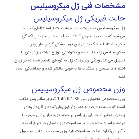
مشخصات فنی ژل میکروسیلیس
حالت فیزیکی ژل میکروسیلیس
ژل میکروسیلیس به‌صورت خمیر نیمه‌غلظت (پاستا/ژله‌ای) تولید
می‌شود که به‌محض تحویل آماده مصرف است و نیاز به پراکندگی
پودر یا اختلاط خشک ندارد. این فرم، مشکل گرد و غبار پودر
میکروسیلیس را حذف کرده و یکنواختی توزیع ذرات ریز در بتن را
تسهیل می‌کند. ویژگی رئولوژیک ژل به گونه‌ای تنظیم شده که در زمان
اختلاط با سیمان و سنگدانه‌ها به‌خوبی منتشر شده و جداشدگی ایجاد
نکند.
وزن مخصوص ژل میکروسیلیس
وزن مخصوص معمولی بین 1.35 تا 1.45 گرم بر سانتی‌متر مکعب
است که بسته به درصد جامد، نوع فوق‌روان‌کننده و افزودنی‌های
پلیمری متغیر است. این پارامتر بر حجم مورد نیاز برای رسیدن به
درصد جامد دلخواه و نیز بر محاسبات دوز مصرفی در طرح اختلاط
تأثیر می‌گذارد؛ لذا در محاسبات باید وزن مخصوص دقیق محصول