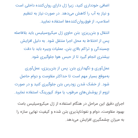
اضافی خودداری کنید، زیرا ژل دارای روان‌کننده داخلی است
و نیاز به آب را کاهش می‌دهد. در صورت نیاز به تنظیم
اسلامپ، از فوق‌روان‌کننده‌ها استفاده نمایید.
انتقال و بتن‌ریزی: بتن حاوی ژل میکروسیلیس باید بلافاصله
پس از اختلاط به محل اجرا منتقل شود. به دلیل افزایش
چسبندگی و تراکم بالای بتن، عملیات ویبره باید با دقت
بیشتری انجام گیرد تا از حبس هوا جلوگیری شود.
عمل‌آوری و نگهداری بتن: پس از بتن‌ریزی، عمل‌آوری
به‌موقع بسیار مهم است تا حداکثر مقاومت و دوام حاصل
شود. از خشک شدن زودرس بتن جلوگیری کنید و در صورت
لزوم از پوشش‌های مرطوب یا مواد کیورینگ استفاده نمایید.
اجرای دقیق این مراحل در هنگام استفاده از
ژل میکروسیلیس
باعث
بهبود مقاومت، دوام و نفوذ‌ناپذیری بتن شده و کیفیت نهایی سازه را
به میزان چشمگیری افزایش می‌دهد.