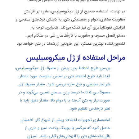
حاوی روان‌کننده است و نیاز به آب اختلاط را کاهش می‌دهد.
در نهایت، استفاده صحیح از ژل میکروسیلیس، علاوه بر افزایش
مقاومت فشاری، دوام و چسبندگی بتن، به کاهش ترک‌های سطحی و
افزایش نفوذناپذیری آن نیز کمک می‌کند. بنابراین، توجه به
دستورالعمل مصرف و مشورت با کارشناسان فنی در هنگام اجرا،
تضمین‌کننده بهترین عملکرد این افزودنی ارزشمند در بتن خواهد بود.
مراحل استفاده از ژل میکروسیلیس
بررسی طرح اختلاط بتن: پیش از مصرف ژل میکروسیلیس،
ابتدا باید طرح اختلاط بتن بر اساس مقاومت مورد انتظار،
شرایط محیطی و نوع سازه بررسی شود. مقدار مصرف ژل
معمولاً بین ۵ تا ۱۰ درصد وزن سیمان تعیین می‌گردد و در
صورت نیاز به بتن آب‌بند یا با دوام بالا، مقدار دقیق باید با
نظر کارشناس تنظیم شود.
آماده‌سازی تجهیزات اختلاط: پیش از شروع کار، اطمینان
حاصل کنید که میکسر یا بچینگ پلانت تمیز و عاری از
باقی‌مانده‌های بتن یا افزودنی‌های قبلی باشد. تمیزی