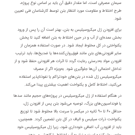
سیمان مصرفی است، اما مقدار دقیق آن باید بر اساس نوع پروژه،
طرح اختلاط و مقاومت مورد انتظار بتن توسط کارشناسان فنی تعیین
شود.
برای افزودن ژل میکروسیلیس به بتن، بهتر است آن را پس از ورود
بخش عمده‌ای از آب و در حین اختلاط به بتن اضافه کنید تا پخش
یکنواختی در کل مخلوط ایجاد شود. در صورت استفاده همزمان از
سایر افزودنی‌های بتن مانند فوق‌روان‌کننده‌ها یا ضدیخ‌ها، باید ترتیب
افزودن مواد به‌درستی رعایت گردد تا اثرات هر افزودنی حفظ شود و از
تداخل احتمالی آن‌ها جلوگیری شود. به‌ویژه اگر از مصرف
میکروسیلیس ژل شده در بتن‌های خودتراکم یا نفوذناپذیر استفاده
می‌کنید، اختلاط کامل و یکنواخت اهمیت بیشتری پیدا می‌کند.
در هنگام استفاده از ژل میکروسیلیس در پروژه‌های حجیم مانند سدها
یا فونداسیون‌های بزرگ، توصیه می‌شود بتن پس از افزودن ژل،
حداقل ۶۰ تا ۹۰ ثانیه در میکسر با سرعت بالا مخلوط شود تا توزیع
یکنواخت ذرات سیلیس و الیاف در کل بتن تضمین گردد. همچنین،
باید از افزودن آب اضافی خودداری شود، زیرا ژل میکروسیلیس خود