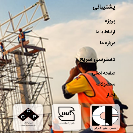
پشتیبانی
پروژه
ارتباط با ما
درباره ما
دسترسی سریع
صفحه اصلی
محصولات
اخبار