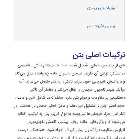
ترکیبات بتن پلیمری
بهترین ترکیبات بتن
ترکیبات
اصلی
بتن
بتن از چند جزء اصلی تشکیل شده است که هرکدام نقش مشخصی
در عملکرد نهایی آن دارند. سیمان به‌عنوان ماده چسباننده عمل می‌کند
و با واکنش شیمیایی خود، ذرات دیگر را به هم متصل می‌سازد. آب
فرآیند هیدراتاسیون سیمان را فعال می‌کند و مقدار آن تأثیر
مستقیمی بر مقاومت و دوام بتن دارد. سنگدانه‌ها شامل شن و ماسه،
حجم اصلی بتن را تشکیل می‌دهند و عامل اصلی تحمل بار هستند. در
کنار این اجزا، افزودنی‌ها نیز بسته به نوع کاربرد بتن به ترکیب اضافه
می‌شوند تا ویژگی‌هایی مانند روانی بیشتر، کاهش نفوذپذیری،
افزایش مقاومت یا کنترل زمان گیرش ایجاد شود. هماهنگی درست
بین این ترکیبات، پایه کیفیت و کارایی هر نوع بتن محسوب می‌شود.