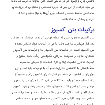
کاهش وزن و بهبود خواص عایقی است. این تفاوت در ترکیبات، باعث
می‌شود هرکدام از این بتن‌ها کاربرد مشخص و متفاوتی در پروژه‌های
ساختمانی داشته باشند و انتخاب بین آن‌ها به نیاز سازه و اهداف
طراحی بستگی داشته باشد.
ترکیبات بتن اکسپوز
بتن اکسپوز به‌عنوان بتنی که سطح نهایی آن بدون پوشش در معرض
دید قرار می‌گیرد، نیازمند دقت بالایی در انتخاب مواد تشکیل‌دهنده
بتن اکسپوز است. در ترکیبات بتن اکسپوز نما و ترکیبات بتن اکسپوز
معماری، علاوه بر مقاومت سازه‌ای، یکنواختی رنگ، بافت سطح و
کیفیت ظاهری اهمیت زیادی دارد. استفاده از سیمان مناسب،
سنگدانه‌های با دانه‌بندی کنترل‌شده و آب با کیفیت، پایه اصلی این
نوع بتن را تشکیل می‌دهد. در ترکیبات بتن اکسپوز رنگی معمولاً از
رنگدانه‌های معدنی پایدار استفاده می‌شود تا رنگ بتن در برابر نور و
عوامل محیطی تغییر نکند. همچنین نقش افزودنی‌ها در بتن اکسپوز
بسیار کلیدی است؛ افزودنی‌هایی مانند روان‌کننده‌ها و اصلاح‌کننده‌های
سطحی به بهبود کارایی بتن، کاهش حباب‌های هوا و ایجاد سطحی
یکنواخت و با کیفیت کمک می‌کنند.