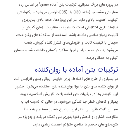
در پروژه‌های بزرگ عمرانی، ترکیبات بتن آماده معمولاً بر اساس رده
مقاومتی مشخص (مانند
C30
یا
C35)
طراحی می‌شود و یکنواختی
کیفیت اهمیت بالایی دارد. در این پروژه‌ها، حجم بالای بتن‌ریزی
نیازمند طرح اختلاطی است که علاوه بر مقاومت، زمان گیرش و
قابلیت پمپاژ مناسبی داشته باشد. استفاده از سنگدانه‌های یکنواخت،
سیمان با کیفیت ثابت و افزودنی‌های کنترل‌کننده گیرش، باعث
می‌شود بتن در تمام مراحل اجرا عملکرد یکسانی داشته باشد و نوسان
کیفی به حداقل برسد.
ترکیبات بتن آماده با روان‌کننده
در بسیاری از طرح‌های اختلاط، برای افزایش روانی بدون افزایش آب،
از
روان کننده های بتن
یا
فوق‌روان‌کننده بتن
استفاده می‌شود. حضور
این افزودنی‌ها در ترکیبات بتن آماده باعث افزایش اسلامپ، بهبود
پمپاژ و کاهش خطر جداشدگی می‌شود، در حالی که نسبت آب به
سیمان ثابت باقی می‌ماند. این موضوع به‌طور مستقیم به حفظ
مقاومت فشاری و کاهش نفوذپذیری بتن کمک می‌کند و به‌ویژه در
بتن‌ریزی‌های حجیم یا مقاطع متراکم اهمیت زیادی دارد.